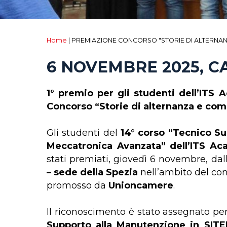
Home
|
PREMIAZIONE CONCORSO "STORIE DI ALTERNA
6 NOVEMBRE 2025, 
1° premio per gli studenti dell’ITS 
Concorso “Storie di alternanza e co
Gli studenti del
14° corso “Tecnico Su
Meccatronica Avanzata” dell’ITS Aca
stati premiati, giovedì 6 novembre, da
– sede della Spezia
nell’ambito del co
promosso da
Unioncamere
.
Il riconoscimento è stato assegnato per
Supporto alla Manutenzione in SITE