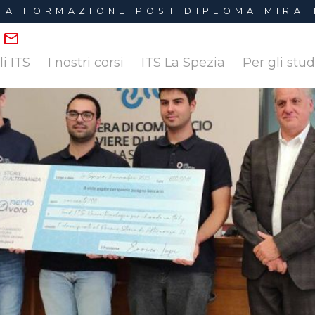
LTA FORMAZIONE POST DIPLOMA MIRAT
li ITS
I nostri corsi
ITS La Spezia
Per gli stu