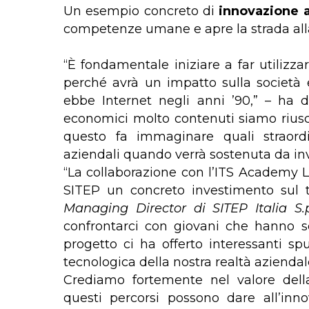
Un esempio concreto di
innovazione a
competenze umane e apre la strada alla
“È fondamentale iniziare a far utilizzare
perché avrà un impatto sulla società 
ebbe Internet negli anni ’90,” – ha 
economici molto contenuti siamo riusci
questo fa immaginare quali straordi
aziendali quando verrà sostenuta da inve
“La collaborazione con l’ITS Academy L
SITEP un concreto investimento sul t
Managing Director di SITEP Italia S.
confrontarci con giovani che hanno 
progetto ci ha offerto interessanti spun
tecnologica della nostra realtà aziendal
Crediamo fortemente nel valore dell
questi percorsi possono dare all’inno