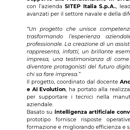
con l’azienda
SITEP Italia S.p.A.
, lea
avanzati per il settore navale e della d
“Un progetto che unisce competenze
trasformando l’esperienza azienda
professionale. La creazione di un assi
rappresenta, infatti, un brillante esem
impresa, una testimonianza di come
diventare protagonisti del futuro digit
chi sa fare impresa.”
Il progetto, coordinato dal docente
And
e AI Evolution
, ha portato alla realiz
per supportare i tecnici nella man
aziendale.
Basato su
intelligenza artificiale con
prototipo fornisce risposte operati
formazione e migliorando efficienza e si