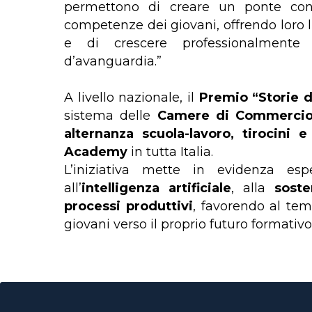
permettono di creare un ponte conc
competenze dei giovani, offrendo loro l’
e di crescere professionalmente 
d’avanguardia.”
A livello nazionale, il
Premio “Storie 
sistema delle
Camere di Commerci
alternanza scuola-lavoro, tirocini 
Academy
in tutta Italia.
L’iniziativa mette in evidenza es
all’
intelligenza artificiale
, alla
soste
processi produttivi
, favorendo al te
giovani verso il proprio futuro formativo