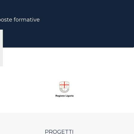
oposte formative
PROGETTI