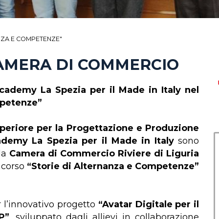
NZA E COMPETENZE"
CAMERA DI COMMERCIO
Academy La Spezia per il Made in Italy nel
mpetenze”
periore per la Progettazione e Produzione
demy La Spezia per il Made in Italy
sono
lla
Camera di Commercio Riviere di Liguria
ncorso
“Storie di Alternanza e Competenze”
 l’innovativo progetto
“Avatar Digitale per il
P”
, sviluppato dagli allievi in collaborazione