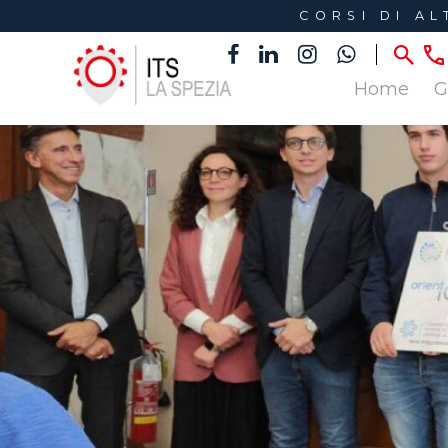
CORSI DI A
Home
G