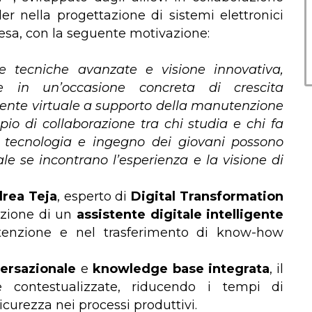
der nella progettazione di sistemi elettronici
ifesa, con la seguente motivazione:
 tecniche avanzate e visione innovativa,
le in un’occasione concreta di crescita
stente virtuale a supporto della manutenzione
pio di collaborazione tra chi studia e chi fa
 tecnologia e ingegno dei giovani possono
ale se incontrano l’esperienza e la visione di
rea Teja
, esperto di
Digital Transformation
zazione di un
assistente digitale intelligente
utenzione e nel trasferimento di know-how
versazionale
e
knowledge base integrata
, il
ve contestualizzate, riducendo i tempi di
curezza nei processi produttivi.