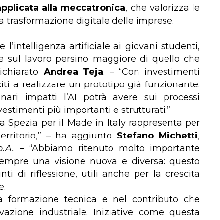
pplicata alla meccatronica
, che valorizza le
 trasformazione digitale delle imprese.
 l’intelligenza artificiale ai giovani studenti,
e sul lavoro persino maggiore di quello che
dichiarato
Andrea Teja
. – “Con investimenti
ti a realizzare un prototipo già funzionante:
nari impatti l’AI potrà avere sui processi
stimenti più importanti e strutturati.”
a Spezia per il Made in Italy rappresenta per
erritorio,” – ha aggiunto
Stefano Michetti
,
p.A.
– “Abbiamo ritenuto molto importante
sempre una visione nuova e diversa: questo
ti di riflessione, utili anche per la crescita
e.
a formazione tecnica e nel contributo che
vazione industriale. Iniziative come questa