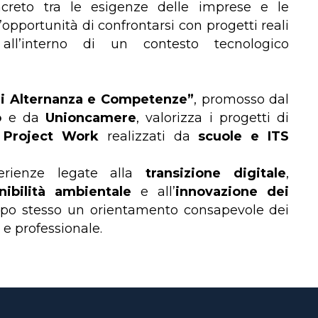
reto tra le esigenze delle imprese e le
opportunità di confrontarsi con progetti reali
all’interno di un contesto tecnologico
di Alternanza e Competenze”
, promosso dal
o
e da
Unioncamere
, valorizza i progetti di
e Project Work
realizzati da
scuole e ITS
perienze legate alla
transizione digitale
,
nibilità ambientale
e all’
innovazione dei
mpo stesso un orientamento consapevole dei
 e professionale.