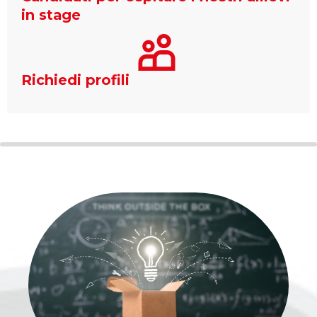
in stage
Richiedi profili