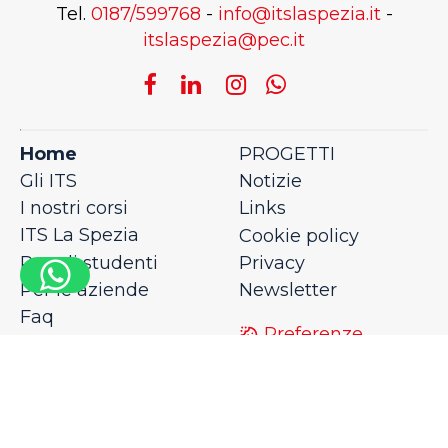
Tel.
0187/599768
-
info@itslaspezia.it
-
itslaspezia@pec.it
Home
PROGETTI
Gli ITS
Notizie
I nostri corsi
Links
ITS La Spezia
Cookie policy
Per gli studenti
Privacy
Per le aziende
Newsletter
Faq
Preferenze
Contatti
cookies
0,3415