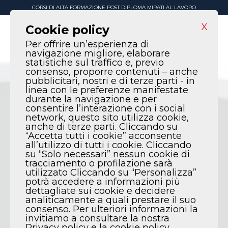
CORSI DI ALTA FORMAZIONE POST DIPLOMA MIRATI AL LAVORO
X
Cookie policy
Per offrire un’esperienza di
navigazione migliore, elaborare
statistiche sul traffico e, previo
consenso, proporre contenuti – anche
pubblicitari, nostri e di terze parti - in
linea con le preferenze manifestate
durante la navigazione e per
consentire l’interazione con i social
network, questo sito utilizza cookie,
anche di terze parti. Cliccando su
“Accetta tutti i cookie” acconsente
all’utilizzo di tutti i cookie. Cliccando
su “Solo necessari” nessun cookie di
tracciamento o profilazione sarà
utilizzato Cliccando su “Personalizza”
potrà accedere a informazioni più
dettagliate sui cookie e decidere
analiticamente a quali prestare il suo
consenso. Per ulteriori informazioni la
invitiamo a consultare la nostra
Privacy policy e la cookie policy