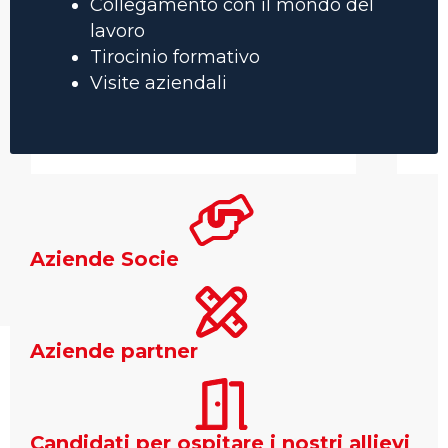
Collegamento con il mondo del
lavoro
Tirocinio formativo
Visite aziendali
Aziende Socie
Aziende partner
Candidati per ospitare i nostri allievi