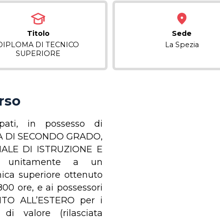
Titolo
Sede
DIPLOMA DI TECNICO
La Spezia
SUPERIORE
orso
pati, in possesso di
A DI SECONDO GRADO,
ALE DI ISTRUZIONE E
 unitamente a un
cnica superiore ottenuto
00 ore, e ai possessori
TO ALL’ESTERO per i
 di valore (rilasciata