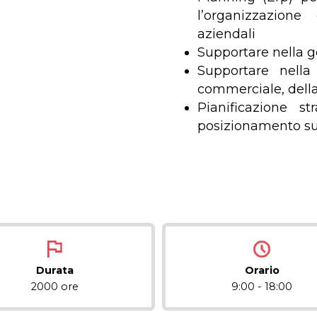
l’organizzazion
aziendali
Supportare nella g
Supportare nella
commerciale, della 
Pianificazione st
posizionamento sui
Durata
Orario
2000 ore
9:00 - 18:00