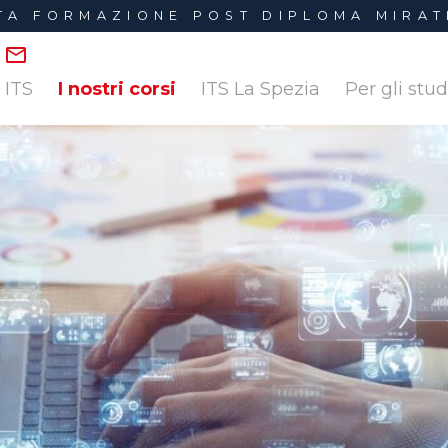
LTA FORMAZIONE POST DIPLOMA MIRAT
I nostri corsi
i ITS
ITS La Spezia
Per gli stu