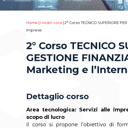
Home
|
I nostri corsi
|
2° Corso TECNICO SUPERIORE PER L
Imprese
2° Corso TECNICO 
GESTIONE FINANZIA
Marketing e l’Inter
Dettaglio corso
Area tecnologica: Servizi alle impr
scopo di lucro
Il corso si propone l’obiettivo di fo