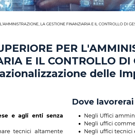
'AMMINISTRAZIONE, LA GESTIONE FINANZIARIA E IL CONTROLLO DI GESTI
SUPERIORE PER L'AMMINI
RIA E IL CONTROLLO DI
nazionalizzazione delle I
Dove lavorerai
ese e agli enti senza
Negli Uffici ammini
Negli uffici commer
rmare tecnici altamente
Negli uffici tecnic