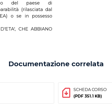
aliano del paese di
abilità (rilasciata dal
EA) o se in possesso
 D'ETA', CHE ABBIANO
Documentazione correlata
SCHEDA CORSO
(PDF 351.1 KB)