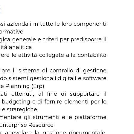
i
ssi aziendali in tutte le loro componenti
formative
ogica generale e criteri per predisporre il
ità analitica
ere le attività collegate alla contabilità
lare il sistema di controllo di gestione
do sistemi gestionali digitali e software
e Planning (Erp)
tati ottenuti, al fine di supportare il
i budgeting e di fornire elementi per le
e e strategiche
mentare gli strumenti e le piattaforme
e Enterprise Resource
r agevolare la gestione documentale,