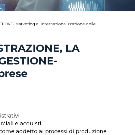
ONE- Marketing e l’Internazionalizzazione delle
STRAZIONE, LA
 GESTIONE-
mprese
strativi
ciali e acquisti
i come addetto ai processi di produzione