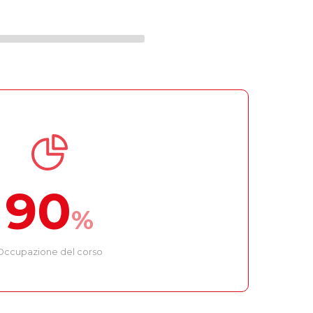
90
%
Occupazione del corso