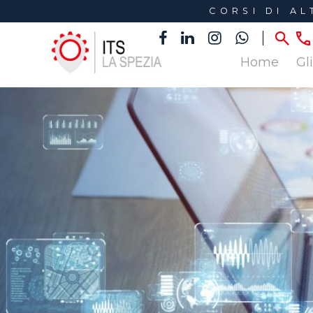
CORSI DI A
Home
Gl