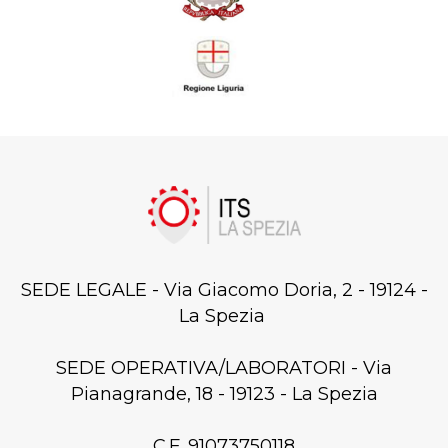
SEDE LEGALE - Via Giacomo Doria, 2 - 19124 -
La Spezia
SEDE OPERATIVA/LABORATORI - Via
Pianagrande, 18 - 19123 - La Spezia
C.F. 91073750118