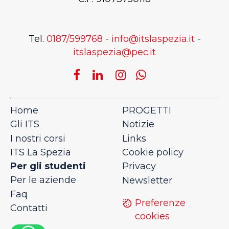
Tel.
0187/599768
-
info@itslaspezia.it
-
itslaspezia@pec.it
Home
PROGETTI
Gli ITS
Notizie
I nostri corsi
Links
ITS La Spezia
Cookie policy
Per gli studenti
Privacy
Per le aziende
Newsletter
Faq
Preferenze
Contatti
cookies