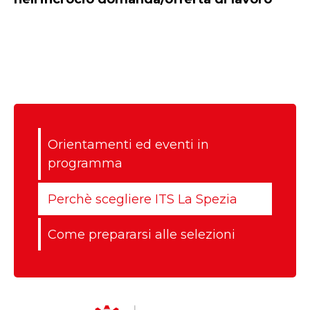
Orientamenti ed eventi in
programma
Perchè scegliere ITS La Spezia
Come prepararsi alle selezioni