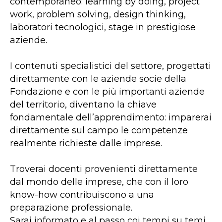
contemporaneo: learning by doing, project
work, problem solving, design thinking,
laboratori tecnologici, stage in prestigiose
aziende.
I contenuti specialistici del settore, progettati
direttamente con le aziende socie della
Fondazione e con le più importanti aziende
del territorio, diventano la chiave
fondamentale dell’apprendimento: imparerai
direttamente sul campo le competenze
realmente richieste dalle imprese.
Troverai docenti provenienti direttamente
dal mondo delle imprese, che con il loro
know-how contribuiscono a una
preparazione professionale.
Sarai informato e al passo coi tempi su temi