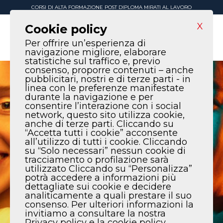
CORSI DI ALTA FORMAZIONE POST DIPLOMA MIRATI AL LAVORO
X
Cookie policy
Per offrire un’esperienza di
navigazione migliore, elaborare
statistiche sul traffico e, previo
consenso, proporre contenuti – anche
pubblicitari, nostri e di terze parti - in
linea con le preferenze manifestate
durante la navigazione e per
consentire l’interazione con i social
network, questo sito utilizza cookie,
anche di terze parti. Cliccando su
“Accetta tutti i cookie” acconsente
all’utilizzo di tutti i cookie. Cliccando
su “Solo necessari” nessun cookie di
tracciamento o profilazione sarà
utilizzato Cliccando su “Personalizza”
potrà accedere a informazioni più
dettagliate sui cookie e decidere
analiticamente a quali prestare il suo
consenso. Per ulteriori informazioni la
invitiamo a consultare la nostra
Privacy policy e la cookie policy